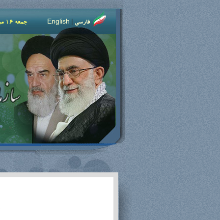
فارسی
|
English
جمعه 16 مرداد 1405