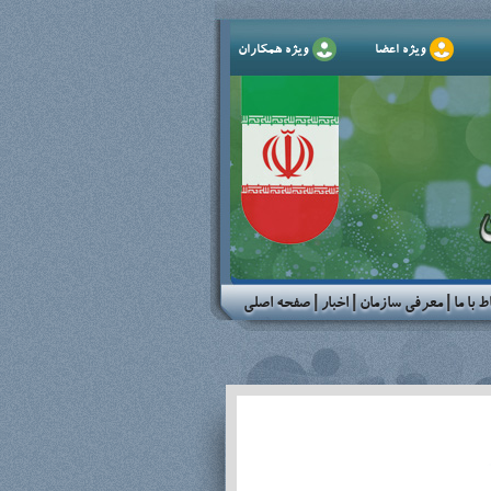
ویژه اعضا
ویژه همکاران
ط با ما
|
معرفی سازمان
|
اخبار
|
صفحه اصلی