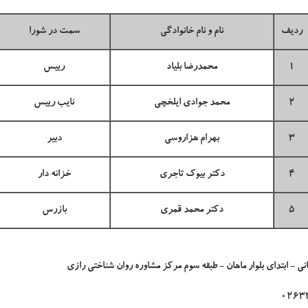
ردیف
نام و نام خانوادگی
سمت در شورا
1
محمدرضا بلیاد
رييس
2
محمد جوادی ایلخچی
نايب‌ رييس
3
بهرام هزاروسی
دبير
4
دکتر بیوک تاجری
خزانه دار
5
دکتر محمد قمری
بازرس
انی - ابتدای بلوار ماهان - طبقه سوم مرکز مشاوره روان شناختی رازی
0263