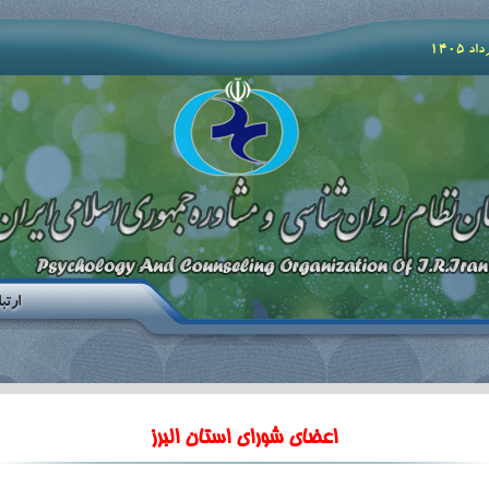
ارتبا
اعضاي شوراي استان البرز