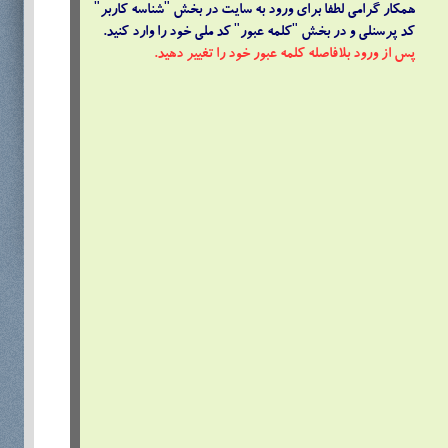
همکار گرامی لطفا برای ورود به سایت در بخش "شناسه کاربر"
کد پرسنلی و در بخش "کلمه عبور" کد ملی خود را وارد کنید.
پس از ورود بلافاصله کلمه عبور خود را تغییر دهید.